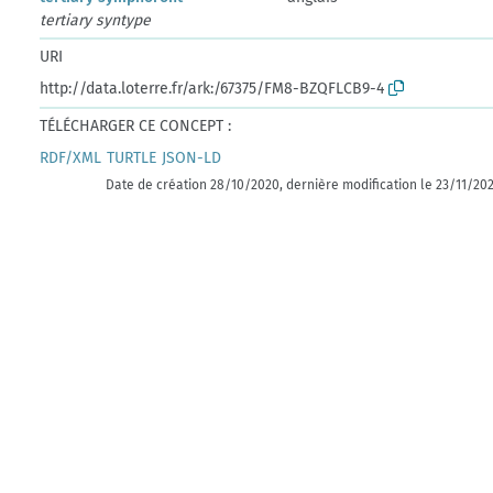
tertiary syntype
URI
http://data.loterre.fr/ark:/67375/FM8-BZQFLCB9-4
TÉLÉCHARGER CE CONCEPT :
RDF/XML
TURTLE
JSON-LD
Date de création 28/10/2020, dernière modification le 23/11/20