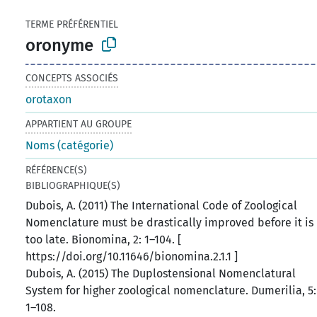
TERME PRÉFÉRENTIEL
oronyme
CONCEPTS ASSOCIÉS
orotaxon
APPARTIENT AU GROUPE
Noms (catégorie)
RÉFÉRENCE(S)
BIBLIOGRAPHIQUE(S)
Dubois, A. (2011) The International Code of Zoological
Nomenclature must be drastically improved before it is
too late. Bionomina, 2: 1–104. [
https://doi.org/10.11646/bionomina.2.1.1 ]
Dubois, A. (2015) The Duplostensional Nomenclatural
System for higher zoological nomenclature. Dumerilia, 5:
1–108.