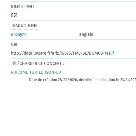
IDENTIFIANT
951
TRADUCTIONS
oronym
anglais
URI
http://data.loterre.fr/ark:/67375/FM8-SL7BQM08-M
TÉLÉCHARGER CE CONCEPT :
RDF/XML
TURTLE
JSON-LD
Date de création 28/10/2020, dernière modification le 23/11/20