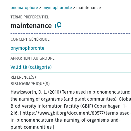
onomatophore
>
onymophoronte
>
maintenance
TERME PRÉFÉRENTIEL
maintenance
CONCEPT GÉNÉRIQUE
onymophoronte
APPARTIENT AU GROUPE
Validité (catégorie)
RÉFÉRENCE(S)
BIBLIOGRAPHIQUE(S)
Hawksworth, D. L. (2010) Terms used in bionomenclature:
the naming of organisms (and plant communities). Globa
Biodiversity Information Facility (GBIF) Copenhagen. 1–
216. [ https://www.gbif.org/document/80577/terms-used
in-bionomenclature-the-naming-of-organisms-and-
plant-communities ]