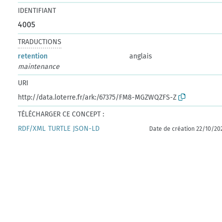
IDENTIFIANT
4005
TRADUCTIONS
retention
anglais
maintenance
URI
http://data.loterre.fr/ark:/67375/FM8-MGZWQZFS-Z
TÉLÉCHARGER CE CONCEPT :
RDF/XML
TURTLE
JSON-LD
Date de création 22/10/20