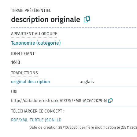
TERME PRÉFÉRENTIEL
description originale
APPARTIENT AU GROUPE
Taxonomie (catégorie)
IDENTIFIANT
1613
TRADUCTIONS
original description
anglais
URI
http://data.loterre.fr/ark:/67375/FM8-MCG12K79-N
TÉLÉCHARGER CE CONCEPT :
RDF/XML
TURTLE
JSON-LD
Date de création 28/10/2020, dernière modification le 23/11/20