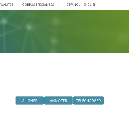
TUALITÉS
CORPUS SPÉCIALISÉS
ESPAÑOL
ENGLISH
ALIGNER
ANNOTER
TÉLÉCHARGER