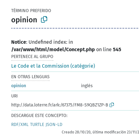
TÉRMINO PREFERIDO
opinion
Notice
: Undefined index: in
/var/www/html/model/Concept.php
on line
545
PERTENECE AL GRUPO
Le Code et la Commission (catégorie)
EN OTRAS LENGUAS
opinion
inglés
URI
http://data.loterre.fr/ark:/67375/FM8-S9QBZ1ZP-B
DESCARGUE ESTE CONCEPTO:
RDF/XML
TURTLE
JSON-LD
Creado 28/10/20, última modificación 23/11/