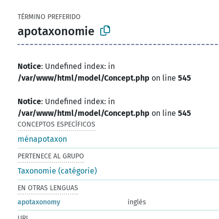
TÉRMINO PREFERIDO
apotaxonomie
Notice
: Undefined index: in
/var/www/html/model/Concept.php
on line
545
Notice
: Undefined index: in
/var/www/html/model/Concept.php
on line
545
CONCEPTOS ESPECÍFICOS
ménapotaxon
PERTENECE AL GRUPO
Taxonomie (catégorie)
EN OTRAS LENGUAS
apotaxonomy
inglés
URI