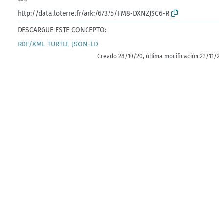
http://data.loterre.fr/ark:/67375/FM8-DXNZJSC6-R
DESCARGUE ESTE CONCEPTO:
RDF/XML
TURTLE
JSON-LD
Creado 28/10/20, última modificación 23/11/