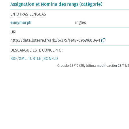
Assignation et Nomina des rangs (catégorie)
EN OTRAS LENGUAS
eunymorph
inglés
URI
http://data.loterre.fr/ark:/67375/FM8-C96W60D4-1
DESCARGUE ESTE CONCEPTO:
RDF/XML
TURTLE
JSON-LD
Creado 28/10/20, última modificación 23/11/