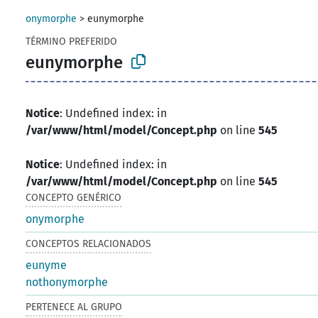
onymorphe
>
eunymorphe
TÉRMINO PREFERIDO
eunymorphe
Notice
: Undefined index: in
/var/www/html/model/Concept.php
on line
545
Notice
: Undefined index: in
/var/www/html/model/Concept.php
on line
545
CONCEPTO GENÉRICO
onymorphe
CONCEPTOS RELACIONADOS
eunyme
nothonymorphe
PERTENECE AL GRUPO