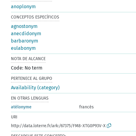
anoplonym
CONCEPTOS ESPECÍFICOS
agnostonym
anecdidonym
barbaronym
eulabonym
NOTA DE ALCANCE
Code: No term
PERTENECE AL GRUPO
Availability (category)
EN OTRAS LENGUAS
atélonyme
francés
URI
http://data.loterre.fr/ark:/67375/FM8-XTG0P93V-X