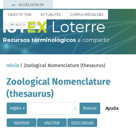
ACCÈS ISTEX.FR
OBJECTIF TDM
ACTUALITÉS
CORPUS SPÉCIALISÉS
Loterre
FRANÇAIS
ENGLISH
Recursos terminológicos
a compartir
Inicio
/ Zoological Nomenclature (thesaurus)
Zoological Nomenclature
(thesaurus)
×
Ayuda
inglés
Buscar
MAPEAR
ANOTAR
DESCARGAR