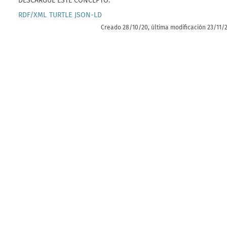
DESCARGUE ESTE CONCEPTO:
RDF/XML
TURTLE
JSON-LD
Creado 28/10/20, última modificación 23/11/