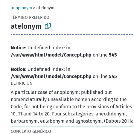
anoplonym
>
atelonym
TÉRMINO PREFERIDO
atelonym
Notice
: Undefined index: in
/var/www/html/model/Concept.php
on line
545
Notice
: Undefined index: in
/var/www/html/model/Concept.php
on line
545
DEFINICIÓN
A particular case of anoplonym: published but
nomenclaturally unavailable nomen according to the
Code, for not being conform to the provisions of Articles
10, 11 and 14 to 20. Four subcategories: anecdidonym,
barbaronym, eulabonym and agnostonym. (Dubois 2011a
CONCEPTO GENÉRICO