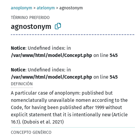
anoplonym
>
atelonym
>
agnostonym
TÉRMINO PREFERIDO
agnostonym
Notice
: Undefined index: in
/var/www/html/model/Concept.php
on line
545
Notice
: Undefined index: in
/var/www/html/model/Concept.php
on line
545
DEFINICIÓN
A particular case of anoplonym: published but
nomenclaturally unavailable nomen according to the
Code, for having been published after 1999 without
explicit statement that it is intentionally new (Article
16.1). (Dubois et al. 2021)
CONCEPTO GENÉRICO