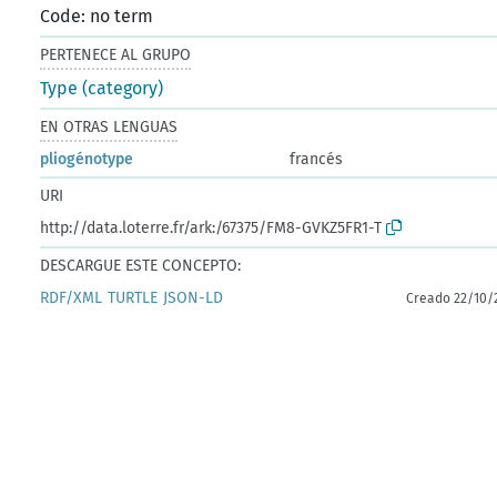
Code: no term
PERTENECE AL GRUPO
Type (category)
EN OTRAS LENGUAS
pliogénotype
francés
URI
http://data.loterre.fr/ark:/67375/FM8-GVKZ5FR1-T
DESCARGUE ESTE CONCEPTO:
RDF/XML
TURTLE
JSON-LD
Creado 22/10/