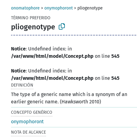
onomatophore
>
onymophoront
>
pliogenotype
TÉRMINO PREFERIDO
pliogenotype
Notice
: Undefined index: in
/var/www/html/model/Concept.php
on line
545
Notice
: Undefined index: in
/var/www/html/model/Concept.php
on line
545
DEFINICIÓN
The type of a generic name which is a synonym of an
earlier generic name. (Hawksworth 2010)
CONCEPTO GENÉRICO
onymophoront
NOTA DE ALCANCE