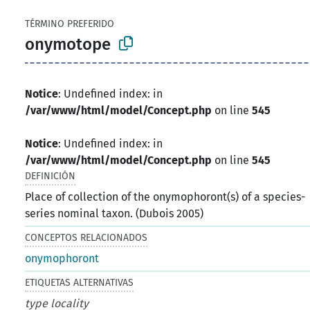
TÉRMINO PREFERIDO
onymotope
Notice
: Undefined index: in
/var/www/html/model/Concept.php
on line
545
Notice
: Undefined index: in
/var/www/html/model/Concept.php
on line
545
DEFINICIÓN
Place of collection of the onymophoront(s) of a species-
series nominal taxon. (Dubois 2005)
CONCEPTOS RELACIONADOS
onymophoront
ETIQUETAS ALTERNATIVAS
type locality