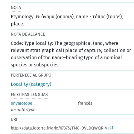
NOTA
Etymology: G: ὄνομα (onoma), name - τόπος (topos),
place.
NOTA DE ALCANCE
Code: Type locality: The geographical (and, where
relevant stratigraphical) place of capture, collection or
observation of the name-bearing type of a nominal
species or subspecies.
PERTENECE AL GRUPO
Locality (category)
EN OTRAS LENGUAS
onymotope
francés
localité-type
URI
http://data.loterre.fr/ark:/67375/FM8-DVLDQWQR-V