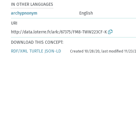
IN OTHER LANGUAGES
archypnonym
English
URI
http://data.loterre.fr/ark:/67375/FM8-TWW223CF-K
DOWNLOAD THIS CONCEPT:
RDF/XML
TURTLE
JSON-LD
Created 10/28/20, last modified 11/23/