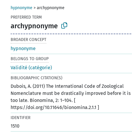
hypnonyme
>
archypnonyme
PREFERRED TERM
archypnonyme
BROADER CONCEPT
hypnonyme
BELONGS TO GROUP
Validité (catégorie)
BIBLIOGRAPHIC CITATION(S)
Dubois, A. (2011) The International Code of Zoological
Nomenclature must be drastically improved before it is
too late. Bionomina, 2: 1–104. [
https://doi.org/10.11646/bionomina.2.1.1 ]
IDENTIFIER
1510