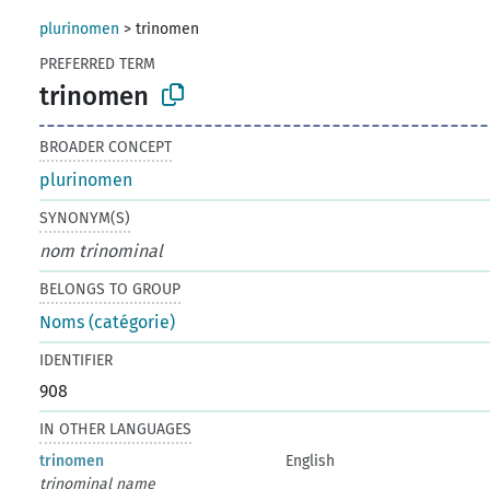
plurinomen
>
trinomen
PREFERRED TERM
trinomen
BROADER CONCEPT
plurinomen
SYNONYM(S)
nom trinominal
BELONGS TO GROUP
Noms (catégorie)
IDENTIFIER
908
IN OTHER LANGUAGES
trinomen
English
trinominal name