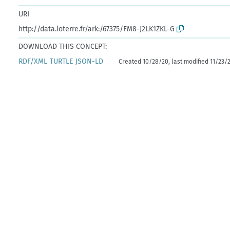
URI
http://data.loterre.fr/ark:/67375/FM8-J2LK1ZKL-G
DOWNLOAD THIS CONCEPT:
RDF/XML
TURTLE
JSON-LD
Created 10/28/20, last modified 11/23/