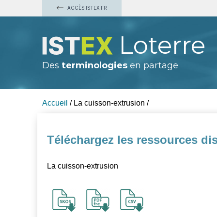
ACCÈS ISTEX.FR
Loterre
Des
terminologies
en partage
Accueil
/
La cuisson-extrusion
/
Téléchargez les ressources dis
La cuisson-extrusion