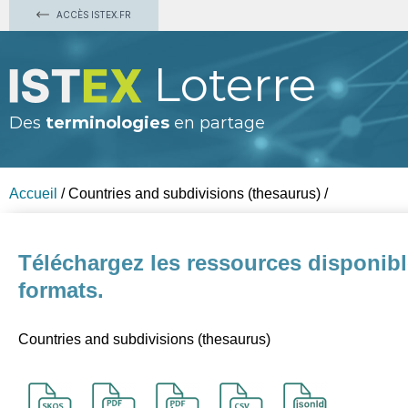
ACCÈS ISTEX.FR
Loterre
Des
terminologies
en partage
Accueil
/
Countries and subdivisions (thesaurus)
/
Téléchargez les ressources disponibl
formats.
Countries and subdivisions (thesaurus)