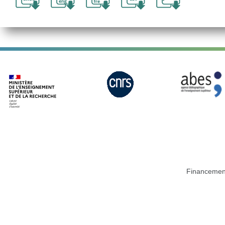
Financemen