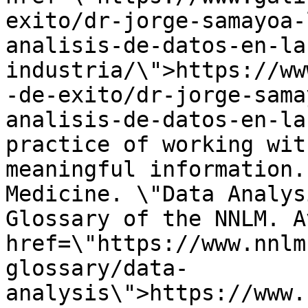
exito/dr-jorge-samayoa-
analisis-de-datos-en-la
industria/\">https://ww
-de-exito/dr-jorge-sama
analisis-de-datos-en-la
practice of working wit
meaningful information.
Medicine. \"Data Analys
Glossary of the NNLM. A
href=\"https://www.nnlm
glossary/data-
analysis\">https://www.