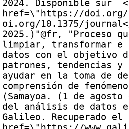
2024. Disponible sur  <a
href=\"https://doi.org/
oi.org/10.1375/journal<
2025.)"@fr, "Proceso qu
limpiar, transformar e 
datos con el objetivo d
patrones, tendencias y 
ayudar en la toma de de
comprensión de fenómeno
(Samayoa. (1 de agosto 
del análisis de datos e
Galileo. Recuperado el 
href=\"https://www.gali