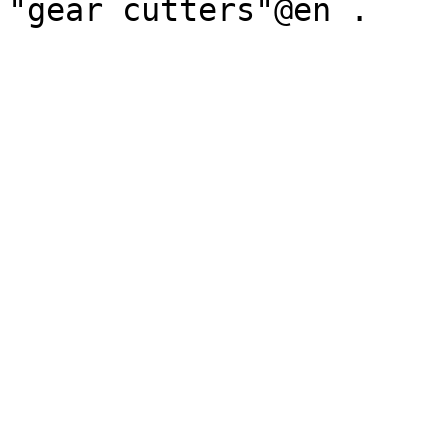
"gear cutters"@en .
