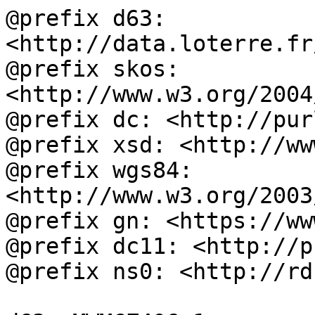
@prefix d63: 
<http://data.loterre.fr
@prefix skos: 
<http://www.w3.org/2004
@prefix dc: <http://pur
@prefix xsd: <http://ww
@prefix wgs84: 
<http://www.w3.org/2003
@prefix gn: <https://ww
@prefix dc11: <http://p
@prefix ns0: <http://rd