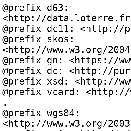
@prefix d63: 
<http://data.loterre.fr
@prefix dc11: <http://p
@prefix skos: 
<http://www.w3.org/2004
@prefix gn: <https://ww
@prefix dc: <http://pur
@prefix xsd: <http://ww
@prefix vcard: <http://
.

@prefix wgs84: 
<http://www.w3.org/2003