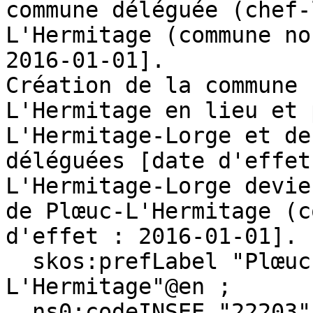
commune déléguée (chef-
L'Hermitage (commune no
2016-01-01].

Création de la commune 
L'Hermitage en lieu et 
L'Hermitage-Lorge et de
déléguées [date d'effet
L'Hermitage-Lorge devie
de Plœuc-L'Hermitage (c
d'effet : 2016-01-01]. 
  skos:prefLabel "Plœuc-L'Hermitage"@fr, "Plœuc-
L'Hermitage"@en ;

  ns0:codeINSEE "22203" ;
