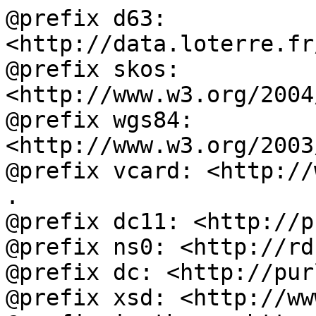
@prefix d63: 
<http://data.loterre.fr
@prefix skos: 
<http://www.w3.org/2004
@prefix wgs84: 
<http://www.w3.org/2003
@prefix vcard: <http://
.

@prefix dc11: <http://p
@prefix ns0: <http://rd
@prefix dc: <http://pur
@prefix xsd: <http://ww