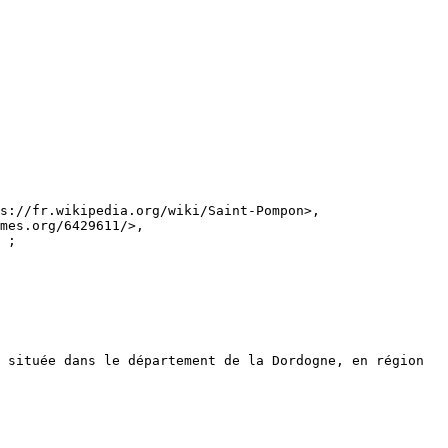
mes.org/6429611/>, 
 ;
