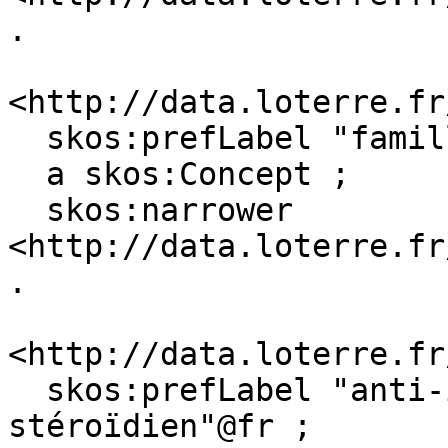
.

<http://data.loterre.fr
  skos:prefLabel "famille médicamenteuse"@fr ;

  a skos:Concept ;

  skos:narrower 
<http://data.loterre.fr
.

<http://data.loterre.fr
  skos:prefLabel "anti-inflammatoire 
stéroïdien"@fr ;
