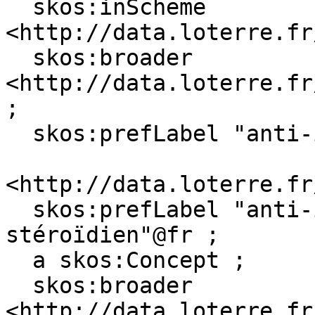
  skos:inScheme 
<http://data.loterre.fr
  skos:broader 
<http://data.loterre.fr
;

  skos:prefLabel "anti-inflammatoire"@fr .

<http://data.loterre.fr
  skos:prefLabel "anti-inflammatoire non 
stéroïdien"@fr ;

  a skos:Concept ;

  skos:broader 
<http://data.loterre.fr