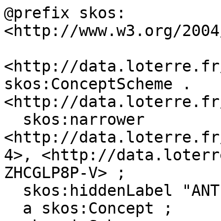
@prefix skos: 
<http://www.w3.org/2004
<http://data.loterre.fr
skos:ConceptScheme .

<http://data.loterre.fr
  skos:narrower 
<http://data.loterre.fr
4>, <http://data.loterr
ZHCGLP8P-V> ;

  skos:hiddenLabel "ANTI INFLAMMATOIRE"@fr ;

  a skos:Concept ;
