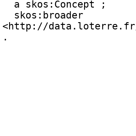
  a skos:Concept ;

  skos:broader 
<http://data.loterre.fr
.
