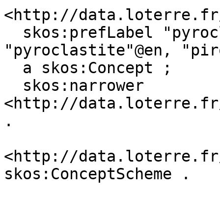
<http://data.loterre.fr
  skos:prefLabel "pyroclastite"@fr, 
"pyroclastite"@en, "pir
  a skos:Concept ;

  skos:narrower 
<http://data.loterre.fr
.

<http://data.loterre.fr