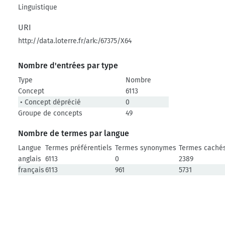
Linguistique
URI
http://data.loterre.fr/ark:/67375/X64
Nombre d'entrées par type
Type
Nombre
Concept
6113
• Concept déprécié
0
Groupe de concepts
49
Nombre de termes par langue
Langue
Termes préférentiels
Termes synonymes
Termes caché
anglais
6113
0
2389
français
6113
961
5731