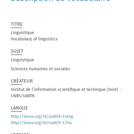
TITRE
Linguistique
Vocabulary of linguistics
SUJET
Linguistique
Sciences humaines et sociales
CRÉATEUR
Institut de l’information scientifique et technique (Inist) -
CNRS/UAR76
LANGUE
http://lexvo.org/id/iso639-3/eng
http://lexvo.org/id/iso639-3/fra