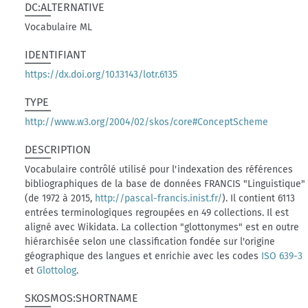
DC:ALTERNATIVE
Vocabulaire ML
IDENTIFIANT
https://dx.doi.org/10.13143/lotr.6135
TYPE
http://www.w3.org/2004/02/skos/core#ConceptScheme
DESCRIPTION
Vocabulaire contrôlé utilisé pour l'indexation des références
bibliographiques de la base de données FRANCIS "Linguistique"
(de 1972 à 2015,
http://pascal-francis.inist.fr/
). Il contient 6113
entrées terminologiques regroupées en 49 collections. Il est
aligné avec Wikidata. La collection "glottonymes" est en outre
hiérarchisée selon une classification fondée sur l'origine
géographique des langues et enrichie avec les codes
ISO 639-3
et
Glottolog
.
SKOSMOS:SHORTNAME