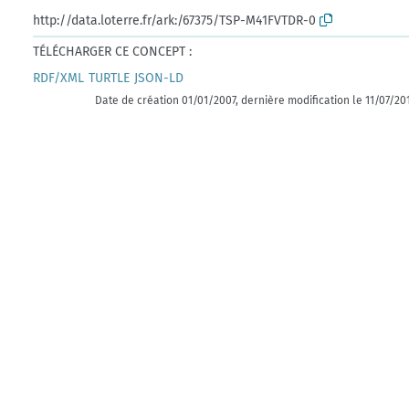
http://data.loterre.fr/ark:/67375/TSP-M41FVTDR-0
TÉLÉCHARGER CE CONCEPT :
RDF/XML
TURTLE
JSON-LD
Date de création 01/01/2007, dernière modification le 11/07/20