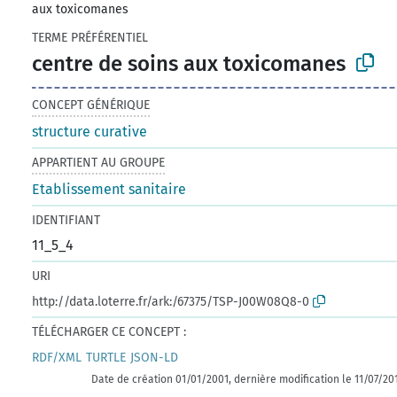
aux toxicomanes
TERME PRÉFÉRENTIEL
centre de soins aux toxicomanes
CONCEPT GÉNÉRIQUE
structure curative
APPARTIENT AU GROUPE
Etablissement sanitaire
IDENTIFIANT
11_5_4
URI
http://data.loterre.fr/ark:/67375/TSP-J00W08Q8-0
TÉLÉCHARGER CE CONCEPT :
RDF/XML
TURTLE
JSON-LD
Date de création 01/01/2001, dernière modification le 11/07/20