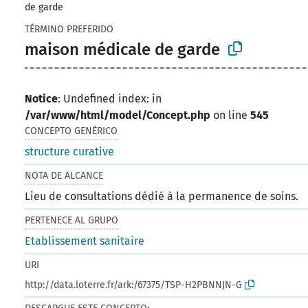
de garde
TÉRMINO PREFERIDO
maison médicale de garde
Notice
: Undefined index: in
/var/www/html/model/Concept.php
on line
545
CONCEPTO GENÉRICO
structure curative
NOTA DE ALCANCE
Lieu de consultations dédié à la permanence de soins.
PERTENECE AL GRUPO
Etablissement sanitaire
URI
http://data.loterre.fr/ark:/67375/TSP-H2PBNNJN-G