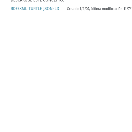
DESCARGUE ESTE CONCEPTO:
RDF/XML
TURTLE
JSON-LD
Creado 1/1/07, última modificación 11/7/