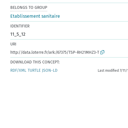
BELONGS TO GROUP
Etablissement sanitaire
IDENTIFIER
11_5_12
URI
http://data.loterre.fr/ark:/67375/TSP-RH21MHZ3-T
DOWNLOAD THIS CONCEPT:
RDF/XML
TURTLE
JSON-LD
Last modified 7/11/