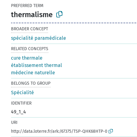
PREFERRED TERM
thermalisme
BROADER CONCEPT
spécialité paramédicale
RELATED CONCEPTS
cure thermale
établissement thermal
médecine naturelle
BELONGS TO GROUP
Spécialité
IDENTIFIER
49_1_4
URI
http://data.loterre.fr/ark:/67375/TSP-QHK68HTP-0