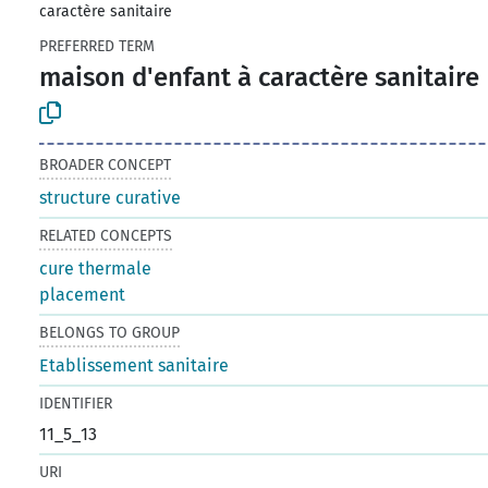
caractère sanitaire
PREFERRED TERM
maison d'enfant à caractère sanitaire
BROADER CONCEPT
structure curative
RELATED CONCEPTS
cure thermale
placement
BELONGS TO GROUP
Etablissement sanitaire
IDENTIFIER
11_5_13
URI