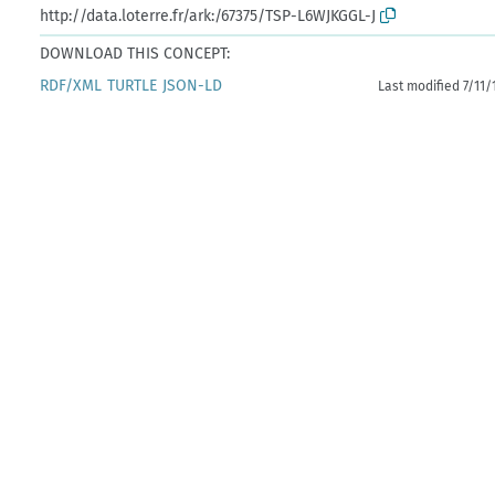
http://data.loterre.fr/ark:/67375/TSP-L6WJKGGL-J
DOWNLOAD THIS CONCEPT:
RDF/XML
TURTLE
JSON-LD
Last modified 7/11/