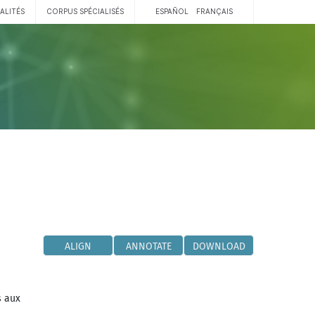
ALITÉS
CORPUS SPÉCIALISÉS
ESPAÑOL
FRANÇAIS
ALIGN
ANNOTATE
DOWNLOAD
s aux