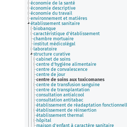
économie de la santé
économie descriptive
économie du travail
environnement et matières
établissement sanitaire
biobanque
caractéristique d'établissement
chambre mortuaire
institut médicolégal
laboratoire
structure curative
cabinet de soins
centre d'hygiène alimentaire
centre de convalescence
centre de jour
centre de soins aux toxicomanes
centre de transfusion sanguine
centre de transplantation
consultation antialcool
consultation antitabac
établissement de réadaptation fonctionnel
établissement de réinsertion
établissement thermal
hôpital
maison d'enfant à caractère sanitaire