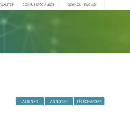
TUALITÉS
CORPUS SPÉCIALISÉS
ESPAÑOL
ENGLISH
ALIGNER
ANNOTER
TÉLÉCHARGER