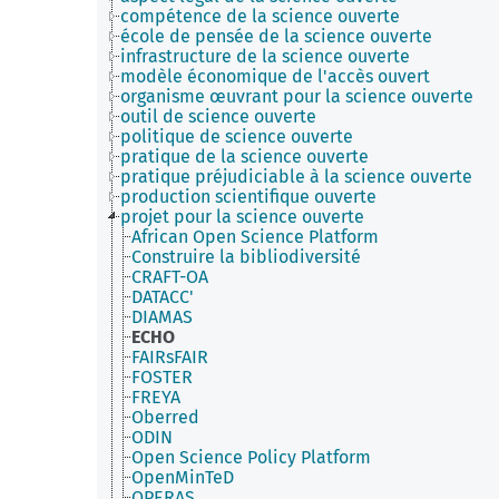
compétence de la science ouverte
école de pensée de la science ouverte
infrastructure de la science ouverte
modèle économique de l'accès ouvert
organisme œuvrant pour la science ouverte
outil de science ouverte
politique de science ouverte
pratique de la science ouverte
pratique préjudiciable à la science ouverte
production scientifique ouverte
projet pour la science ouverte
African Open Science Platform
Construire la bibliodiversité
CRAFT-OA
DATACC'
DIAMAS
ECHO
FAIRsFAIR
FOSTER
FREYA
Oberred
ODIN
Open Science Policy Platform
OpenMinTeD
OPERAS