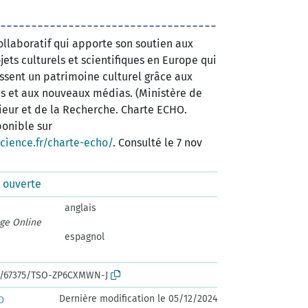
ollaboratif qui apporte son soutien aux
ets culturels et scientifiques en Europe qui
ssent un patrimoine culturel grâce aux
s et aux nouveaux médias. (Ministère de
eur et de la Recherche. Charte ECHO.
ponible sur
cience.fr/charte-echo/
. Consulté le 7 nov
e ouverte
anglais
age Online
espagnol
rk:/67375/TSO-ZP6CXMWN-J
Dernière modification le 05/12/2024
D