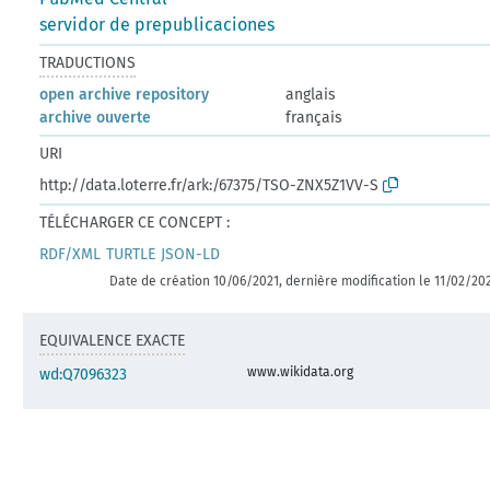
servidor de prepublicaciones
TRADUCTIONS
open archive repository
anglais
archive ouverte
français
URI
http://data.loterre.fr/ark:/67375/TSO-ZNX5Z1VV-S
TÉLÉCHARGER CE CONCEPT :
RDF/XML
TURTLE
JSON-LD
Date de création 10/06/2021, dernière modification le 11/02/20
EQUIVALENCE EXACTE
www.wikidata.org
wd:Q7096323