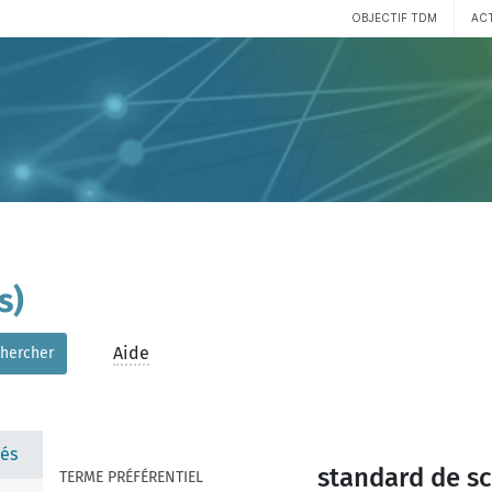
OBJECTIF TDM
AC
s)
Aide
hercher
és
standard de sc
TERME PRÉFÉRENTIEL