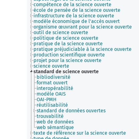
compétence de la science ouverte
école de pensée de la science ouverte
infrastructure de la science ouverte
modèle économique de l'accès ouvert
organisme œuvrant pour la science ouverte
outil de science ouverte
politique de science ouverte
pratique de la science ouverte
pratique préjudiciable à la science ouverte
production scientifique ouverte
projet pour la science ouverte
science ouverte
standard de science ouverte
bibliodiversité
format ouvert
interopérabilité
modèle OAIS
OAI-PMH
réutilisabilité
standard de données ouvertes
trouvabilité
web de données
web sémantique
texte de référence sur la science ouverte
type de donnée