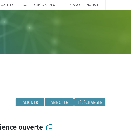
TUALITÉS
CORPUS SPÉCIALISÉS
ESPAÑOL
ENGLISH
ALIGNER
ANNOTER
TÉLÉCHARGER
ience ouverte