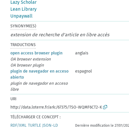
Lazy Scholar
Lean Library
Unpaywall
SYNONYME(S)
extension de recherche d'article en libre accès
TRADUCTIONS
open access browser plugin
anglais
OA browser extension
OA browser plugin
plugin de navegador en acceso
espagnol
abierto
plugin de navegador en acceso
libre
URI
http://data.loterre.fr/ark:/67375/TSO-WQMF6CT2-K
TÉLÉCHARGER CE CONCEPT :
RDF/XML
TURTLE
JSON-LD
Dernière modification le 27/01/20