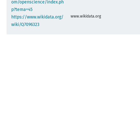
om/openscience/index.ph
p?tema=45
www.wikidata.org
https://www.wikidata.org/
wiki/Q7096323