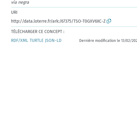
vía negra
URI
http://data.loterre.fr/ark:/67375/TSO-T0GXV6XC-Z
TÉLÉCHARGER CE CONCEPT :
RDF/XML
TURTLE
JSON-LD
Dernière modification le 13/02/20