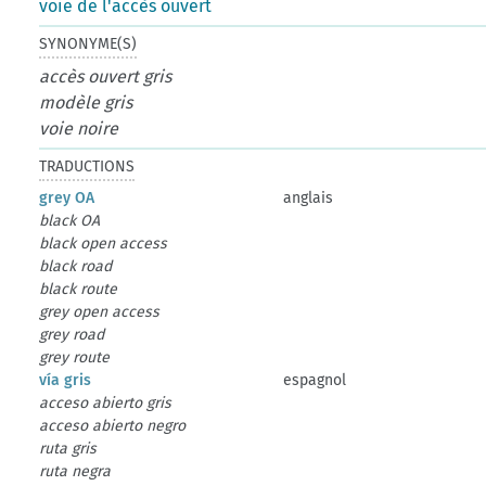
voie de l'accès ouvert
SYNONYME(S)
accès ouvert gris
modèle gris
voie noire
TRADUCTIONS
grey OA
anglais
black OA
black open access
black road
black route
grey open access
grey road
grey route
vía gris
espagnol
acceso abierto gris
acceso abierto negro
ruta gris
ruta negra