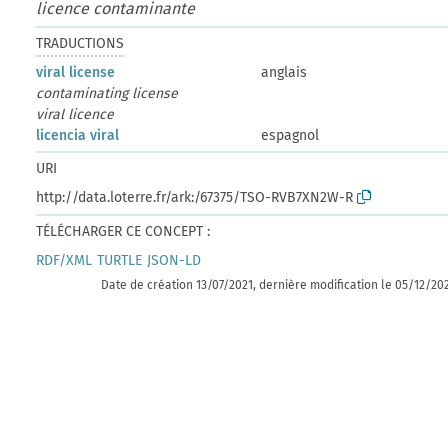
licence contaminante
TRADUCTIONS
viral license
anglais
contaminating license
viral licence
licencia viral
espagnol
URI
http://data.loterre.fr/ark:/67375/TSO-RVB7XN2W-R
TÉLÉCHARGER CE CONCEPT :
RDF/XML
TURTLE
JSON-LD
Date de création 13/07/2021, dernière modification le 05/12/20