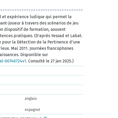
 et expérience ludique qui permet la
ant-joueur à travers des scénarios de jeu
un dispositif de formation, souvent
ences pratiques. (D'après Yessad et Labat.
 pour la Détection de la Pertinence d’une
rieux. Mai 2011. Journées francophones
aissances. Disponible sur
hal-00746724v1
. Consulté le 27 jan 2025.)
anglais
espagnol