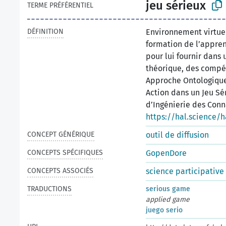
jeu sérieux
TERME PRÉFÉRENTIEL
DÉFINITION
Environnement virtuel
formation de l’appren
pour lui fournir dans 
théorique, des compét
Approche Ontologique
Action dans un Jeu Sé
d’Ingénierie des Conn
https://hal.science/
CONCEPT GÉNÉRIQUE
outil de diffusion
CONCEPTS SPÉCIFIQUES
GopenDore
CONCEPTS ASSOCIÉS
science participative
TRADUCTIONS
serious game
applied game
juego serio