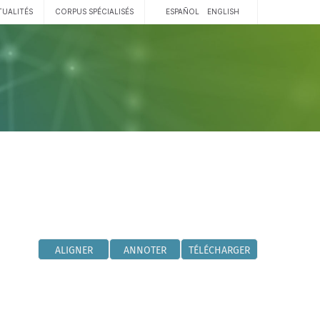
TUALITÉS
CORPUS SPÉCIALISÉS
ESPAÑOL
ENGLISH
ALIGNER
ANNOTER
TÉLÉCHARGER