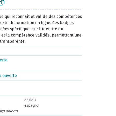
ue qui reconnaît et valide des compétences
exte de formation en ligne. Ces badges
ées spécifiques sur l’identité du
, et la compétence validée, permettant une
 transparente.
erte
e ouverte
anglais
espagnol
igo abierto