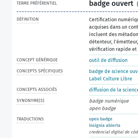
badge ouvert
TERME PRÉFÉRENTIEL
DÉFINITION
Certification numériq
acquises dans un cont
incluent des métadonn
détenteur, l’émetteur
vérification rapide et
CONCEPT GÉNÉRIQUE
outil de diffusion
CONCEPTS SPÉCIFIQUES
badge de science ouv
Label Culture Libre
CONCEPTS ASSOCIÉS
diffusion de la scienc
SYNONYME(S)
badge numérique
open badge
TRADUCTIONS
open badge
insignia abierta
credencial digital de cód