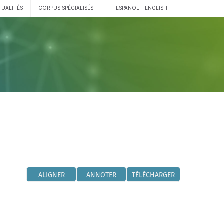
TUALITÉS
CORPUS SPÉCIALISÉS
ESPAÑOL
ENGLISH
ALIGNER
ANNOTER
TÉLÉCHARGER