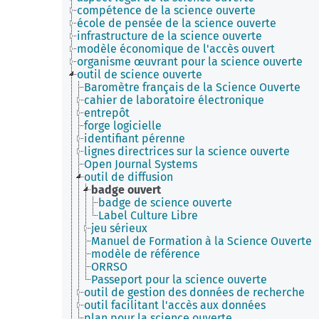
compétence de la science ouverte
école de pensée de la science ouverte
infrastructure de la science ouverte
modèle économique de l'accès ouvert
organisme œuvrant pour la science ouverte
outil de science ouverte
Baromètre français de la Science Ouverte
cahier de laboratoire électronique
entrepôt
forge logicielle
identifiant pérenne
lignes directrices sur la science ouverte
Open Journal Systems
outil de diffusion
badge ouvert
badge de science ouverte
Label Culture Libre
jeu sérieux
Manuel de Formation à la Science Ouverte
modèle de référence
ORRSO
Passeport pour la science ouverte
outil de gestion des données de recherche
outil facilitant l'accès aux données
plan pour la science ouverte