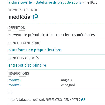
archive ouverte
>
plateforme de prépublications
>
medRxiv
TERME PRÉFÉRENTIEL
medRxiv
DÉFINITION
Serveur de prépublications en sciences médicales.
CONCEPT GÉNÉRIQUE
plateforme de prépublications
CONCEPTS ASSOCIÉS
entrepôt disciplinaire
TRADUCTIONS
medRxiv
anglais
medRxiv
espagnol
URI
http://data.loterre.fr/ark:/67375/TSO-PZNHPP7J-7