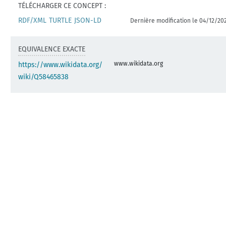
TÉLÉCHARGER CE CONCEPT :
RDF/XML
TURTLE
JSON-LD
Dernière modification le 04/12/20
EQUIVALENCE EXACTE
www.wikidata.org
https://www.wikidata.org/
wiki/Q58465838