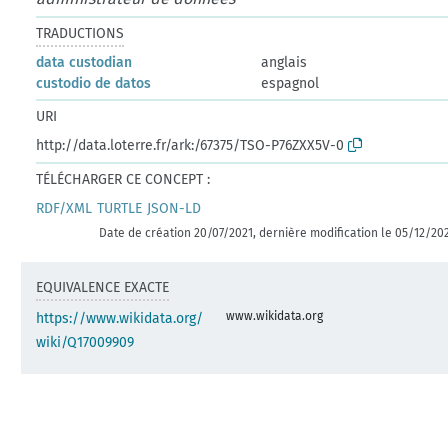
TRADUCTIONS
data custodian
anglais
custodio de datos
espagnol
URI
http://data.loterre.fr/ark:/67375/TSO-P76ZXX5V-0
TÉLÉCHARGER CE CONCEPT :
RDF/XML
TURTLE
JSON-LD
Date de création 20/07/2021, dernière modification le 05/12/20
EQUIVALENCE EXACTE
www.wikidata.org
https://www.wikidata.org/
wiki/Q17009909