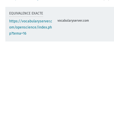
EQUIVALENCE EXACTE
vocabularyserver.com
https://vocabularyserver.c
om/openscience/index.ph
p?tema=16