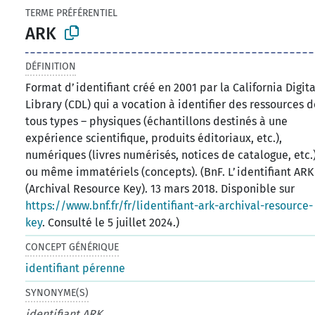
TERME PRÉFÉRENTIEL
ARK
DÉFINITION
Format d’identifiant créé en 2001 par la California Digita
Library (CDL) qui a vocation à identifier des ressources 
tous types – physiques (échantillons destinés à une
expérience scientifique, produits éditoriaux, etc.),
numériques (livres numérisés, notices de catalogue, etc.
ou même immatériels (concepts). (BnF. L’identifiant ARK
(Archival Resource Key). 13 mars 2018. Disponible sur
https://www.bnf.fr/fr/lidentifiant-ark-archival-resource-
key
. Consulté le 5 juillet 2024.)
CONCEPT GÉNÉRIQUE
identifiant pérenne
SYNONYME(S)
identifiant ARK