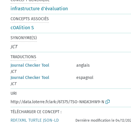
infrastructure d'évaluation
CONCEPTS ASSOCIÉS
cOAlition S
SYNONYME(S)
JCT
TRADUCTIONS
Journal Checker Tool
anglais
JCT
Journal Checker Tool
espagnol
JCT
URI
http://data.loterre.fr/ark:/67375/TSO-NKGK3HW9-N
TÉLÉCHARGER CE CONCEPT :
RDF/XML
TURTLE
JSON-LD
Dernière modification le 04/12/20