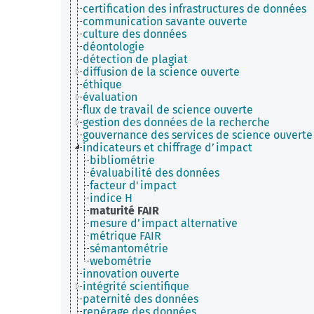
certification des infrastructures de données
communication savante ouverte
culture des données
déontologie
détection de plagiat
diffusion de la science ouverte
éthique
évaluation
flux de travail de science ouverte
gestion des données de la recherche
gouvernance des services de science ouverte
indicateurs et chiffrage d’impact
bibliométrie
évaluabilité des données
facteur d'impact
indice H
maturité FAIR
mesure d’impact alternative
métrique FAIR
sémantométrie
webométrie
innovation ouverte
intégrité scientifique
paternité des données
repérage des données