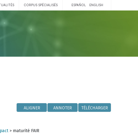
TUALITÉS
CORPUS SPÉCIALISÉS
ESPAÑOL
ENGLISH
ALIGNER
ANNOTER
TÉLÉCHARGER
mpact
>
maturité FAIR