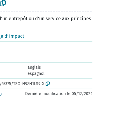
'un entrepôt ou d'un service aux principes
age d’impact
anglais
espagnol
rk:/67375/TSO-N9ZH1LS9-X
Dernière modification le 05/12/2024
D