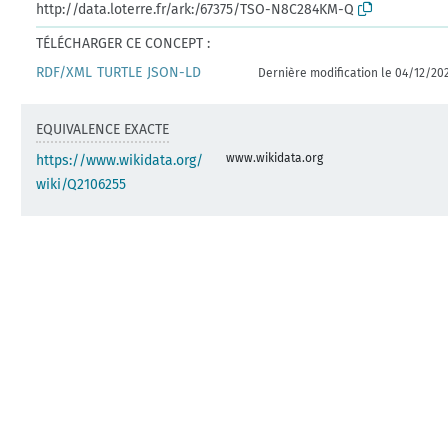
http://data.loterre.fr/ark:/67375/TSO-N8C284KM-Q
TÉLÉCHARGER CE CONCEPT :
RDF/XML
TURTLE
JSON-LD
Dernière modification le 04/12/20
EQUIVALENCE EXACTE
www.wikidata.org
https://www.wikidata.org/
wiki/Q2106255