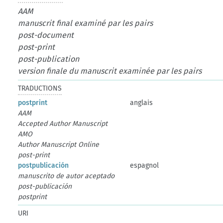
AAM
manuscrit final examiné par les pairs
post-document
post-print
post-publication
version finale du manuscrit examinée par les pairs
TRADUCTIONS
postprint
anglais
AAM
Accepted Author Manuscript
AMO
Author Manuscript Online
post-print
postpublicación
espagnol
manuscrito de autor aceptado
post-publicación
postprint
URI