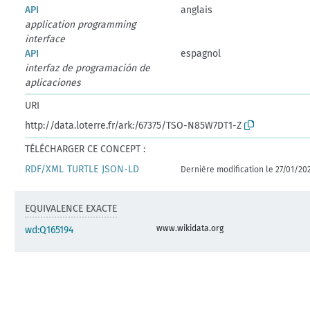
API
anglais
application programming
interface
API
espagnol
interfaz de programación de
aplicaciones
URI
http://data.loterre.fr/ark:/67375/TSO-N85W7DT1-Z
TÉLÉCHARGER CE CONCEPT :
RDF/XML
TURTLE
JSON-LD
Dernière modification le 27/01/20
EQUIVALENCE EXACTE
www.wikidata.org
wd:Q165194