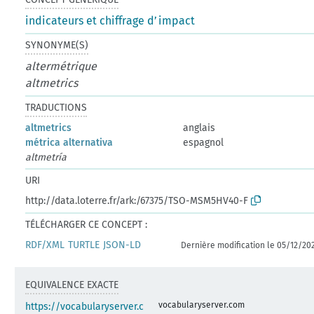
indicateurs et chiffrage d’impact
SYNONYME(S)
altermétrique
altmetrics
TRADUCTIONS
altmetrics
anglais
métrica alternativa
espagnol
altmetría
URI
http://data.loterre.fr/ark:/67375/TSO-MSM5HV40-F
TÉLÉCHARGER CE CONCEPT :
RDF/XML
TURTLE
JSON-LD
Dernière modification le 05/12/20
EQUIVALENCE EXACTE
vocabularyserver.com
https://vocabularyserver.c